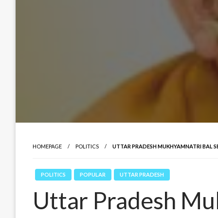
HOMEPAGE
POLITICS
UTTAR PRADESH MUKHYAMNATRI BAL S
POLITICS
POPULAR
UTTAR PRADESH
Uttar Pradesh Mu