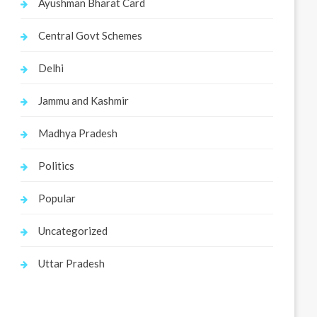
Ayushman Bharat Card
Central Govt Schemes
Delhi
Jammu and Kashmir
Madhya Pradesh
Politics
Popular
Uncategorized
Uttar Pradesh