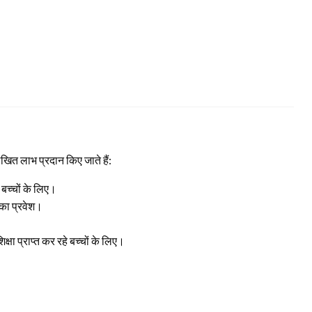
िखित लाभ प्रदान किए जाते हैं:
े बच्चों के लिए।
ं का प्रवेश।
षा प्राप्त कर रहे बच्चों के लिए।