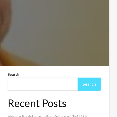
Search
Search
Recent Posts
How to Register as a Beneficiary of PMMSY