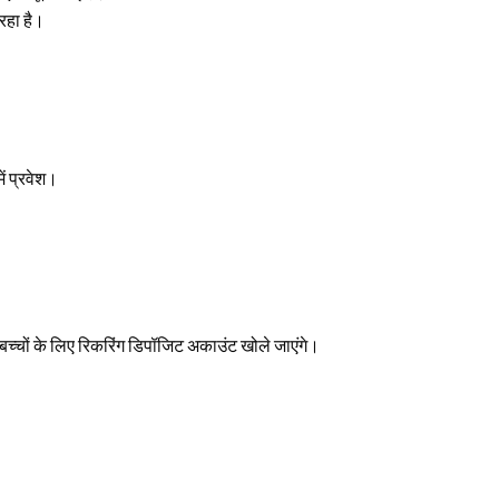
हा है।
ं प्रवेश।
े बच्चों के लिए रिकरिंग डिपॉजिट अकाउंट खोले जाएंगे।