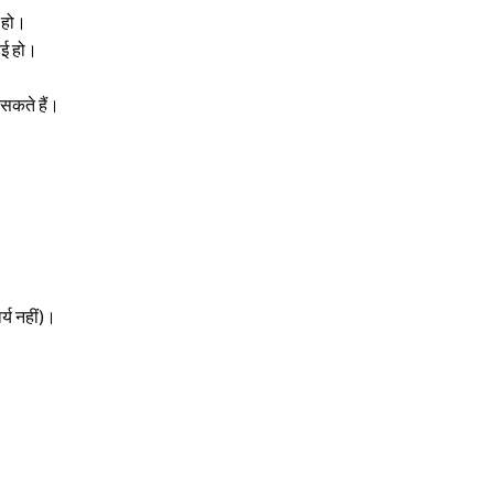
हो।
ुई हो।
सकते हैं।
र्य नहीं)।