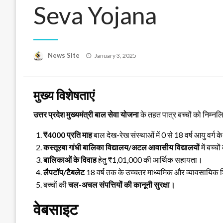
Seva Yojana
News Site
Posted
January 3, 2025
on
मुख्य विशेषताएं
उत्तर प्रदेश मुख्यमंत्री बाल सेवा योजना
के तहत पात्र बच्चों को निम्नल
₹4000 प्रति माह
बाल देख-रेख संस्थाओं में 0 से 18 वर्ष आयु वर्ग क
कस्तूरबा गांधी बालिका विद्यालय/अटल आवासीय विद्यालयों
में बच्चो
बालिकाओं के विवाह
हेतु ₹1,01,000 की आर्थिक सहायता।
लैपटॉप/टैबलेट
18 वर्ष तक के उच्चतर माध्यमिक और व्यावसायिक शिक्
बच्चों की
चल-अचल संपत्तियों की कानूनी सुरक्षा।
वेबसाइट