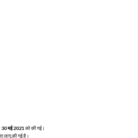
ा
30 मई 2021
को की गई।
िए लागू की गई है।