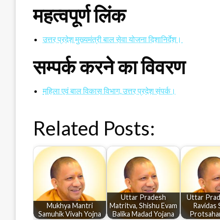
महत्वपूर्ण लिंक
उत्तर प्रदेश मुख्यमंत्री बाल सेवा योजना दिशानिर्देश।
सम्पर्क करने का विवरण
महिला एवं बाल विकास विभाग, उत्तर प्रदेश संपर्क।
Related Posts:
Uttar Pradesh
Uttar Pra
Mukhya Mantri
Matritva, Shishu Evam
Ravidas 
Samuhik Vivah Yojna
Balika Madad Yojana
Protsaha