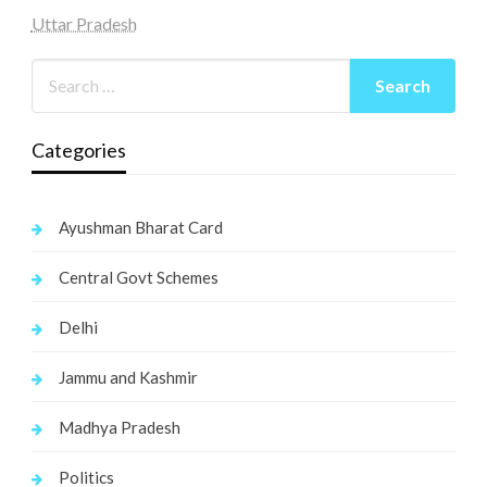
Uttar Pradesh
Categories
Ayushman Bharat Card
Central Govt Schemes
Delhi
Jammu and Kashmir
Madhya Pradesh
Politics