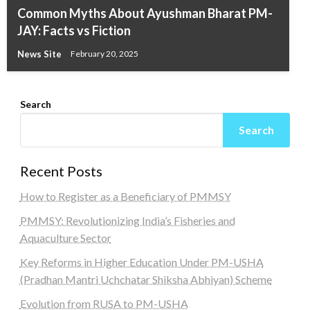
Common Myths About Ayushman Bharat PM-
JAY: Facts vs Fiction
News Site
February 20, 2025
Search
Search
Recent Posts
How to Register as a Beneficiary of PMMSY
PMMSY: Revolutionizing India’s Fisheries and
Aquaculture Sector
Key Reforms in Higher Education Under PM-USHA
(Pradhan Mantri Uchchatar Shiksha Abhiyan) Scheme
Evolution from RUSA to PM-USHA