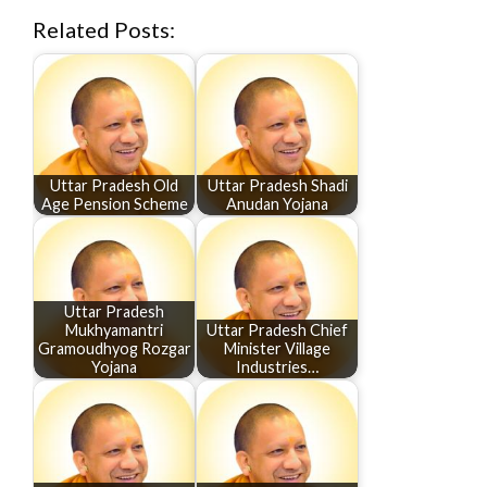
Related Posts:
Uttar Pradesh Old
Uttar Pradesh Shadi
Age Pension Scheme
Anudan Yojana
Uttar Pradesh
Mukhyamantri
Uttar Pradesh Chief
Gramoudhyog Rozgar
Minister Village
Yojana
Industries…