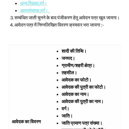
अन्य
पिछड़ा
वर्ग।
अल्पसंख्यक
वर्ग।
सम्बंधित जाती चुनने के बाद पंजीकरण हेतु आवेदन पत्र खुल जायगा।
आवेदन पत्र में निम्नलिखित विवरण क्रमवार भरा जायगा :-
शादी की तिथि।
जनपद।
ग्रामीण/शहरी क्षेत्र।
तहसील।
आवेदक का फोटो।
आवेदक की पुत्री का फोटो।
आवेदक का नाम।
आवेदक की पुत्री का नाम।
वर्ग।
जाति।
आवेदक का विवरण
जाति प्रमाण पत्र संख्या।