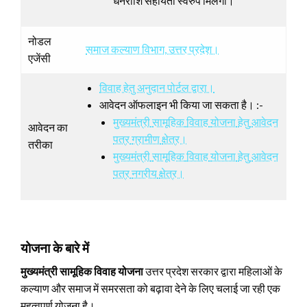
धनराशि सहायता स्वरुप मिलेगी।
नोडल
समाज कल्याण विभाग, उत्तर प्रदेश।
एजेंसी
विवाह हेतु अनुदान पोर्टल द्वारा।
आवेदन ऑफलाइन भी किया जा सकता है। :-
मुख्यमंत्री
सामूहिक
विवाह
योजना
हेतु
आवेदन
आवेदन का
पत्र
ग्रामीण
क्षेत्र।
तरीका
मुख्यमंत्री
सामूहिक
विवाह
योजना
हेतु
आवेदन
पत्र
नगरीय
क्षेत्र।
योजना के बारे में
मुख्यमंत्री सामूहिक विवाह योजना
उत्तर प्रदेश सरकार द्वारा महिलाओं के
कल्याण और समाज में समरसता को बढ़ावा देने के लिए चलाई जा रही एक
महत्वपूर्ण योजना है।