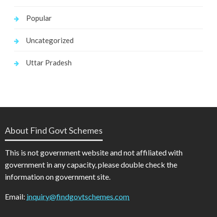
Popular
Uncategorized
Uttar Pradesh
About Find Govt Schemes
This is not government website and not affiliated with
government in any capacity, please double check the
information on government site.
Email:
inquiry@findgovtschemes.com