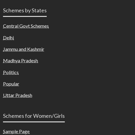
Schemes by States
Central Govt Schemes
Delhi
Jammu and Kashmir
Madhya Pradesh
Politics
Popular
Uttar Pradesh
Schemes for Women/Girls
Sample Page