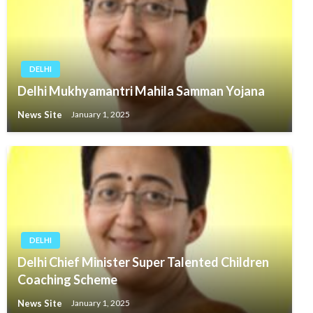
DELHI
Delhi Mukhyamantri Mahila Samman Yojana
News Site
January 1, 2025
DELHI
Delhi Chief Minister Super Talented Children
Coaching Scheme
News Site
January 1, 2025