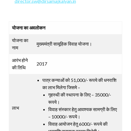
director.sw@dirsamajkalyan.in
योजना का अवलोकन
योजना का
मुख्यमंत्री सामूहिक विवाह योजना।
नाम
आरंभ होने
2017
की तिथि
पात्र कन्याओं को 51,000/- रूपये की धनराशि
का लाभ मिलेगा जिसमे –
गृहस्थी की स्थापना के लिए – 35000/-
रूपये।
लाभ
विवाह संस्कार हेतु आवश्यक सामग्री के लिए
– 10000/- रूपये।
विवाह आयोजन हेतु 6000/- रूपये की