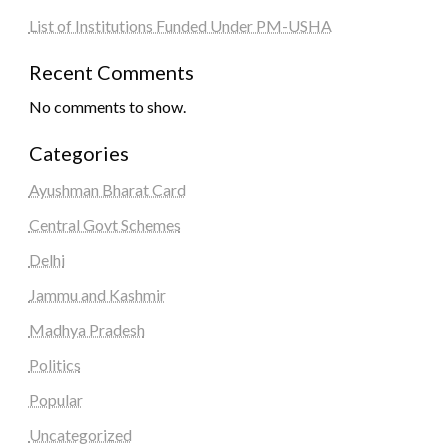
List of Institutions Funded Under PM-USHA
Recent Comments
No comments to show.
Categories
Ayushman Bharat Card
Central Govt Schemes
Delhi
Jammu and Kashmir
Madhya Pradesh
Politics
Popular
Uncategorized