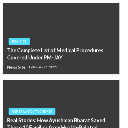
POLITICS
The Complete List of Medical Procedures
Covered Under PM-JAY
News Site
February 21, 2025
CENTRAL GOVT SCHEMES
Real Stories: How Ayushman Bharat Saved
These 10 Families from Health-Related