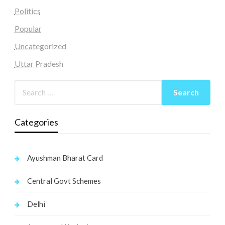
Politics
Popular
Uncategorized
Uttar Pradesh
Categories
Ayushman Bharat Card
Central Govt Schemes
Delhi