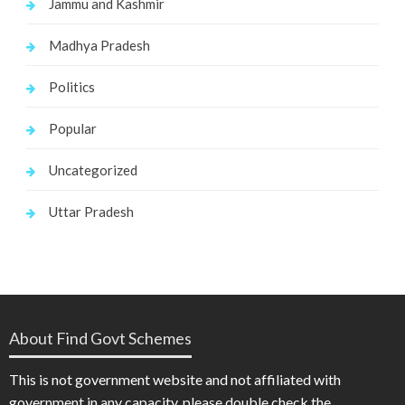
Jammu and Kashmir
Madhya Pradesh
Politics
Popular
Uncategorized
Uttar Pradesh
About Find Govt Schemes
This is not government website and not affiliated with
government in any capacity, please double check the