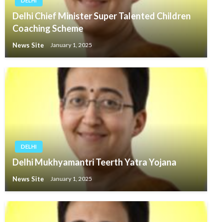
DELHI
Delhi Chief Minister Super Talented Children
Coaching Scheme
News Site
January 1, 2025
DELHI
Delhi Mukhyamantri Teerth Yatra Yojana
News Site
January 1, 2025