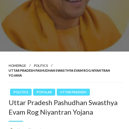
HOMEPAGE
POLITICS
UTTAR PRADESH PASHUDHAN SWASTHYA EVAM ROG NIYANTRAN
YOJANA
POLITICS
POPULAR
UTTAR PRADESH
Uttar Pradesh Pashudhan Swasthya
Evam Rog Niyantran Yojana