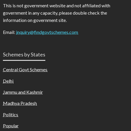
This is not government website and not affiliated with
government in any capacity, please double check the
information on government site.
Email:
inquiry@findgovtschemes.com
Schemes by States
Central Govt Schemes
Delhi
Jammu and Kashmir
Madhya Pradesh
Politics
Popular