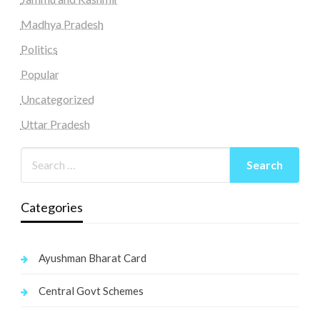
Madhya Pradesh
Politics
Popular
Uncategorized
Uttar Pradesh
Categories
Ayushman Bharat Card
Central Govt Schemes