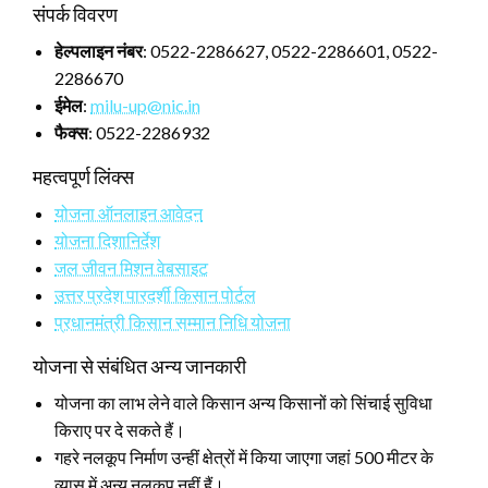
संपर्क विवरण
हेल्पलाइन नंबर
: 0522-2286627, 0522-2286601, 0522-
2286670
ईमेल
:
milu-up@nic.in
फैक्स
: 0522-2286932
महत्वपूर्ण लिंक्स
योजना ऑनलाइन आवेदन
योजना दिशानिर्देश
जल जीवन मिशन वेबसाइट
उत्तर प्रदेश पारदर्शी किसान पोर्टल
प्रधानमंत्री किसान सम्मान निधि योजना
योजना से संबंधित अन्य जानकारी
योजना का लाभ लेने वाले किसान अन्य किसानों को सिंचाई सुविधा
किराए पर दे सकते हैं।
गहरे नलकूप निर्माण उन्हीं क्षेत्रों में किया जाएगा जहां 500 मीटर के
व्यास में अन्य नलकूप नहीं हैं।