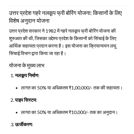
on
उत्तर प्रदेश गहरे नलकूप फ्री बोरिंग योजना: किसानों के लिए
विशेष अनुदान योजना
उत्तर प्रदेश सरकार ने 1982 में गहरे नलकूप फ्री बोरिंग योजना की
शुरुआत की थी, जिसका उद्देश्य प्रदेश के किसानों को सिंचाई के लिए
आर्थिक सहायता प्रदान करना है। इस योजना का क्रियान्वयन लघु
सिंचाई विभाग द्वारा किया जा रहा है।
योजना के मुख्य लाभ
नलकूप निर्माण
:
लागत का 50% या अधिकतम ₹1,00,000/- तक की सहायता।
पाइप सिस्टम
:
लागत का 50% या अधिकतम ₹10,000/- तक का अनुदान।
ऊर्जीकरण
: