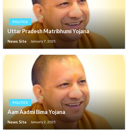
POLITICS
Uttar Pradesh Matribhumi Yojana
News Site
January 7, 2025
POLITICS
Aam Aadmi Bima Yojana
News Site
January 2, 2025