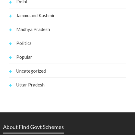
Delhi
Jammu and Kashmir
Madhya Pradesh
Politics
Popular
Uncategorized
Uttar Pradesh
About Find Govt Schemes