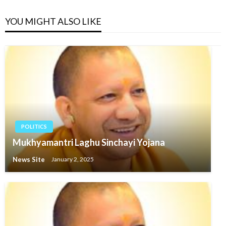
YOU MIGHT ALSO LIKE
POLITICS
Mukhyamantri Laghu Sinchayi Yojana
News Site
January 2, 2025