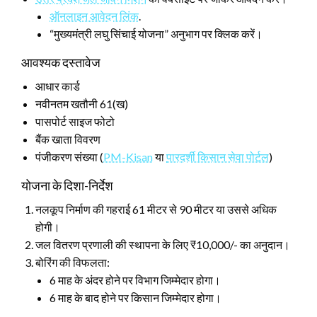
ऑनलाइन आवेदन लिंक
.
“मुख्यमंत्री लघु सिंचाई योजना” अनुभाग पर क्लिक करें।
आवश्यक दस्तावेज
आधार कार्ड
नवीनतम खतौनी 61(ख)
पासपोर्ट साइज फोटो
बैंक खाता विवरण
पंजीकरण संख्या (
PM-Kisan
या
पारदर्शी किसान सेवा पोर्टल
)
योजना के दिशा-निर्देश
नलकूप निर्माण की गहराई 61 मीटर से 90 मीटर या उससे अधिक
होगी।
जल वितरण प्रणाली की स्थापना के लिए ₹10,000/- का अनुदान।
बोरिंग की विफलता:
6 माह के अंदर होने पर विभाग जिम्मेदार होगा।
6 माह के बाद होने पर किसान जिम्मेदार होगा।