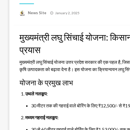
News Site
Posted
January 2, 2025
on
मुख्यमंत्री लघु सिंचाई योजना: किसानो
प्रयास
मुख्यमंत्री लघु सिंचाई योजना उत्तर प्रदेश सरकार की एक पहल है, जिसक
कृषि उत्पादकता को बढ़ावा देना है। इस योजना का क्रियान्वयन लघु सिंच
योजना के प्रमुख लाभ
उथले नलकूप
:
30 मीटर तक की गहराई वाले बोरिंग के लिए ₹12,500/- से ₹
मध्यम गहराई नलकूप
:
30 से 60 मीटर गहराई वाले बोरिंग के लिए ₹1,53,000/- तक 