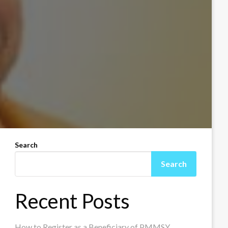
Search
Search
Recent Posts
How to Register as a Beneficiary of PMMSY