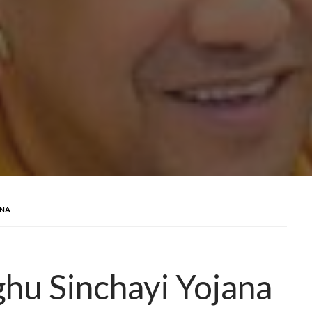
ANA
hu Sinchayi Yojana