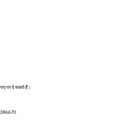
राए पर दे सकते हैं।
2286670