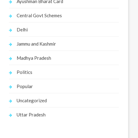
Ayushman Bharat Card
Central Govt Schemes
Delhi
Jammu and Kashmir
Madhya Pradesh
Politics
Popular
Uncategorized
Uttar Pradesh