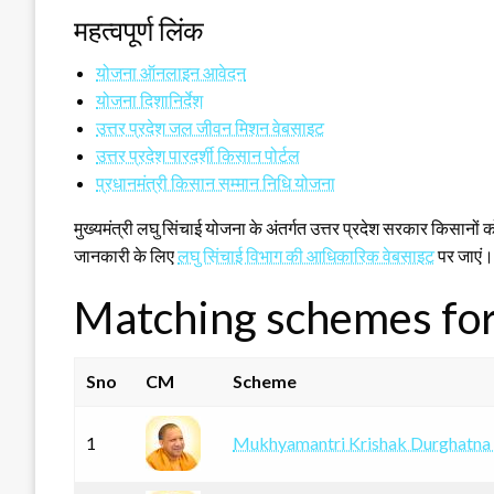
महत्वपूर्ण लिंक
योजना ऑनलाइन आवेदन
योजना दिशानिर्देश
उत्तर प्रदेश जल जीवन मिशन वेबसाइट
उत्तर प्रदेश पारदर्शी किसान पोर्टल
प्रधानमंत्री किसान सम्मान निधि योजना
मुख्यमंत्री लघु सिंचाई योजना के अंतर्गत उत्तर प्रदेश सरकार किसानों क
जानकारी के लिए
लघु सिंचाई विभाग की आधिकारिक वेबसाइट
पर जाएं।
Matching schemes for 
Sno
CM
Scheme
1
Mukhyamantri Krishak Durghatna 