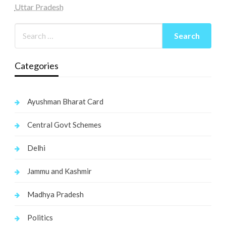
Uttar Pradesh
Categories
Ayushman Bharat Card
Central Govt Schemes
Delhi
Jammu and Kashmir
Madhya Pradesh
Politics