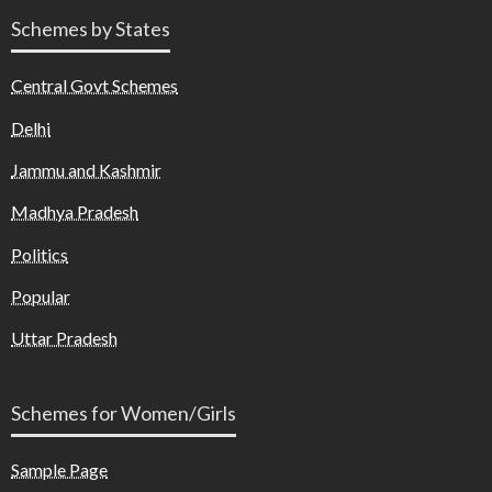
Schemes by States
Central Govt Schemes
Delhi
Jammu and Kashmir
Madhya Pradesh
Politics
Popular
Uttar Pradesh
Schemes for Women/Girls
Sample Page