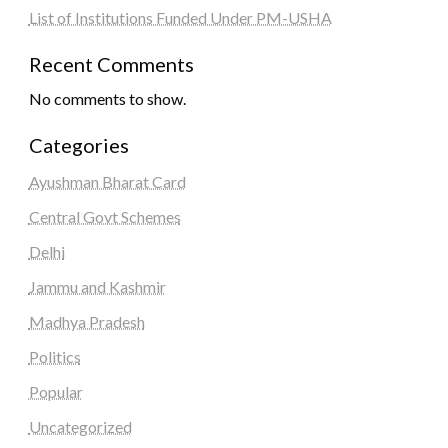
List of Institutions Funded Under PM-USHA
Recent Comments
No comments to show.
Categories
Ayushman Bharat Card
Central Govt Schemes
Delhi
Jammu and Kashmir
Madhya Pradesh
Politics
Popular
Uncategorized