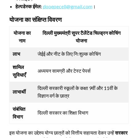
हेल्पडेस्क ईमेल:
dooepecell@gmail.com
।
योजना का संक्षिप्त विवरण
योजना का
दिल्ली मुख्यमंत्री सुपर टैलेंटेड चिल्ड्रन कोचिंग
नाम
योजना
लाभ
जेईई और नीट के लिए निःशुल्क कोचिंग
शामिल
अध्ययन सामग्री और टेस्ट पेपर्स
सुविधाएँ
दिल्ली सरकारी स्कूलों के कक्षा 9वीं और 11वीं के
लाभार्थी
विज्ञान वर्ग के छात्र
संबंधित
दिल्ली सरकार का शिक्षा विभाग
विभाग
इस योजना का उद्देश्य योग्य छात्रों को वित्तीय सहायता देकर उन्हें
सरकार