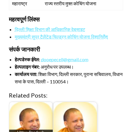
महाराष्ट्र
राज्य स्तरीय मुफ्त कोचिंग योजना
महत्वपूर्ण लिंक्स
दिल्ली शिक्षा विभाग की आधिकारिक वेबसाइट
मुख्यमंत्री सुपर टैलेंटेड चिल्ड्रन कोचिंग योजना दिशानिर्देश
संपर्क जानकारी
हेल्पडेस्क ईमेल:
dooepecell@gmail.com
हेल्पलाइन नंबर:
अनुरोध पर उपलब्ध।
कार्यालय पता:
शिक्षा विभाग, दिल्ली सरकार, पुराना सचिवालय, विधान
सभा के पास, दिल्ली – 110054।
Related Posts: