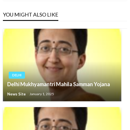
YOU MIGHT ALSO LIKE
DELHI
Delhi Mukhyamantri Mahila Samman Yojana
News Site
January 1, 2025