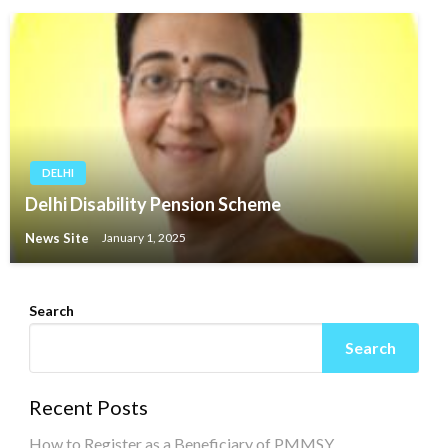
DELHI
Delhi Disability Pension Scheme
News Site
January 1, 2025
Search
Search
Recent Posts
How to Register as a Beneficiary of PMMSY