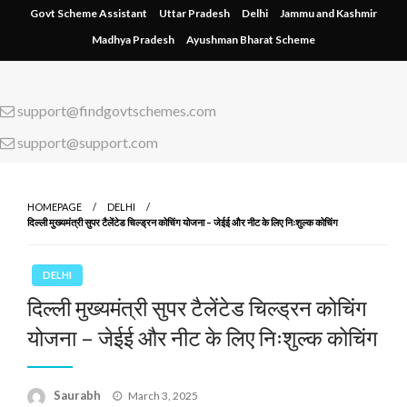
Skip
Govt Scheme Assistant
Uttar Pradesh
Delhi
Jammu and Kashmir
to
Madhya Pradesh
Ayushman Bharat Scheme
content
support@findgovtschemes.com
support@support.com
HOMEPAGE
DELHI
दिल्ली मुख्यमंत्री सुपर टैलेंटेड चिल्ड्रन कोचिंग योजना – जेईई और नीट के लिए निःशुल्क कोचिंग
DELHI
दिल्ली मुख्यमंत्री सुपर टैलेंटेड चिल्ड्रन कोचिंग
योजना – जेईई और नीट के लिए निःशुल्क कोचिंग
Saurabh
Posted
March 3, 2025