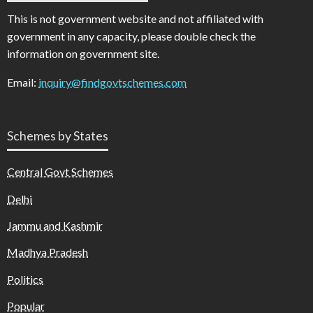
This is not government website and not affiliated with
government in any capacity, please double check the
information on government site.
Email:
inquiry@findgovtschemes.com
Schemes by States
Central Govt Schemes
Delhi
Jammu and Kashmir
Madhya Pradesh
Politics
Popular