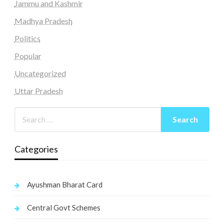
Jammu and Kashmir
Madhya Pradesh
Politics
Popular
Uncategorized
Uttar Pradesh
Categories
Ayushman Bharat Card
Central Govt Schemes