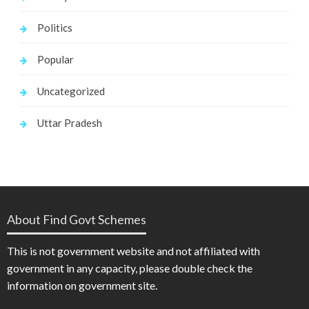
Politics
Popular
Uncategorized
Uttar Pradesh
About Find Govt Schemes
This is not government website and not affiliated with
government in any capacity, please double check the
information on government site.