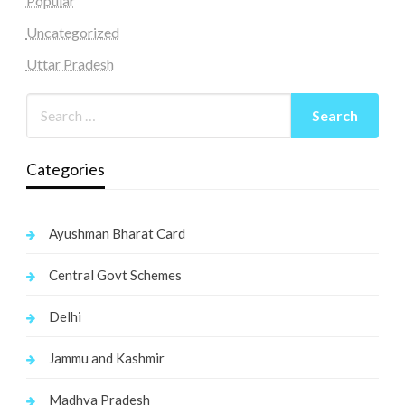
Popular
Uncategorized
Uttar Pradesh
Categories
Ayushman Bharat Card
Central Govt Schemes
Delhi
Jammu and Kashmir
Madhya Pradesh