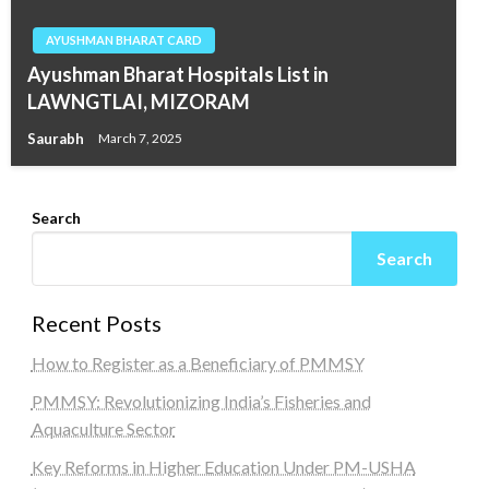
AYUSHMAN BHARAT CARD
Ayushman Bharat Hospitals List in
LAWNGTLAI, MIZORAM
Saurabh
March 7, 2025
Search
Search
Recent Posts
How to Register as a Beneficiary of PMMSY
PMMSY: Revolutionizing India’s Fisheries and
Aquaculture Sector
Key Reforms in Higher Education Under PM-USHA