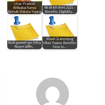
Uttar Pradesh
Ahilyabai Kanya
गाँव की बेटी योजना 2025 -
Nishulk Shiksha Yojana
Benefits, Eligibility,…
Khadi Gramodyog
दिल्ली मुख्यमंत्री सुपर टैलेंटेड
Vikas Yojana: Benefits,
चिल्ड्रन कोचिंग…
How to…