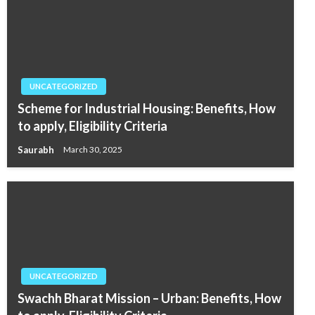
UNCATEGORIZED
Scheme for Industrial Housing: Benefits, How
to apply, Eligibility Criteria
Saurabh
March 30, 2025
UNCATEGORIZED
Swachh Bharat Mission – Urban: Benefits, How