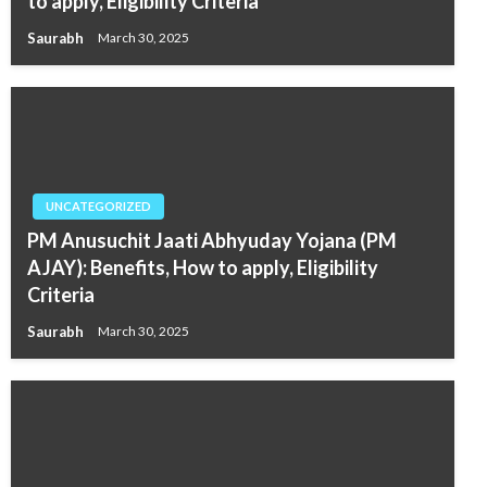
to apply, Eligibility Criteria
Saurabh
March 30, 2025
UNCATEGORIZED
PM Anusuchit Jaati Abhyuday Yojana (PM
AJAY): Benefits, How to apply, Eligibility
Criteria
Saurabh
March 30, 2025